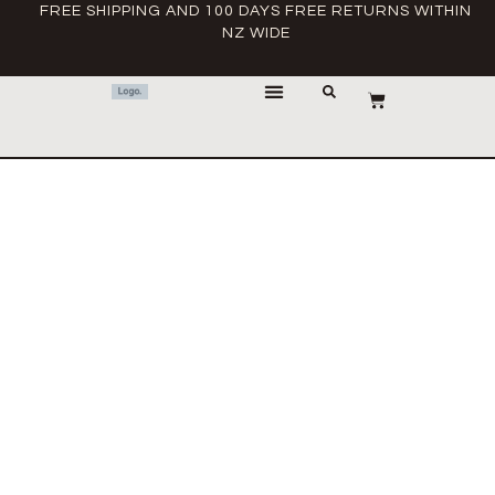
FREE SHIPPING AND 100 DAYS FREE RETURNS WITHIN
NZ WIDE